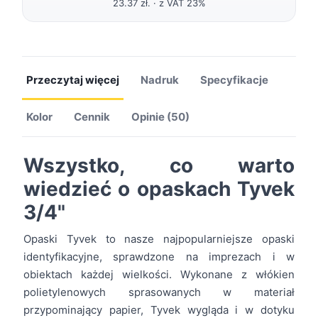
23.37 zł. · z VAT 23%
Przeczytaj więcej
Nadruk
Specyfikacje
Kolor
Cennik
Opinie (50)
Wszystko, co warto
wiedzieć o opaskach Tyvek
3/4"
Opaski Tyvek to nasze najpopularniejsze opaski
identyfikacyjne, sprawdzone na imprezach i w
obiektach każdej wielkości. Wykonane z włókien
polietylenowych sprasowanych w materiał
przypominający papier, Tyvek wygląda i w dotyku