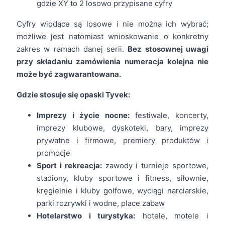
gdzie XY to 2 losowo przypisane cyfry
Cyfry wiodące są losowe i nie można ich wybrać;
możliwe jest natomiast wnioskowanie o konkretny
zakres w ramach danej serii.
Bez stosownej uwagi
przy składaniu zamówienia numeracja kolejna nie
może być zagwarantowana.
Gdzie stosuje się opaski Tyvek:
Imprezy i życie nocne:
festiwale, koncerty,
imprezy klubowe, dyskoteki, bary, imprezy
prywatne i firmowe, premiery produktów i
promocje
Sport i rekreacja:
zawody i turnieje sportowe,
stadiony, kluby sportowe i fitness, siłownie,
kręgielnie i kluby golfowe, wyciągi narciarskie,
parki rozrywki i wodne, place zabaw
Hotelarstwo i turystyka:
hotele, motele i