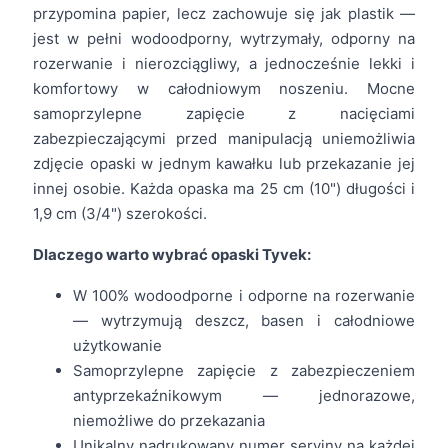
przypomina papier, lecz zachowuje się jak plastik —
jest w pełni wodoodporny, wytrzymały, odporny na
rozerwanie i nierozciągliwy, a jednocześnie lekki i
komfortowy w całodniowym noszeniu. Mocne
samoprzylepne zapięcie z nacięciami
zabezpieczającymi przed manipulacją uniemożliwia
zdjęcie opaski w jednym kawałku lub przekazanie jej
innej osobie. Każda opaska ma 25 cm (10") długości i
1,9 cm (3/4") szerokości.
Dlaczego warto wybrać opaski Tyvek:
W 100% wodoodporne i odporne na rozerwanie
— wytrzymują deszcz, basen i całodniowe
użytkowanie
Samoprzylepne zapięcie z zabezpieczeniem
antyprzekaźnikowym — jednorazowe,
niemożliwe do przekazania
Unikalny nadrukowany numer seryjny na każdej