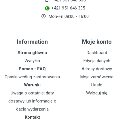
+421 951 646 335
+421 951 646 335
Mon-Fri 08:00 - 16:00
Information
Moje konto
Strona główna
Dashboard
Wysyłka
Edycja danych
Pomoc - FAQ
Adresy dostawy
Opaski według zastosowania
Moje zamówienia
Warunki
Hasło
Uwaga o ostatniej daty
Wyloguj się
dostawy lub informacje o
dacie wydarzenia
Kontakt